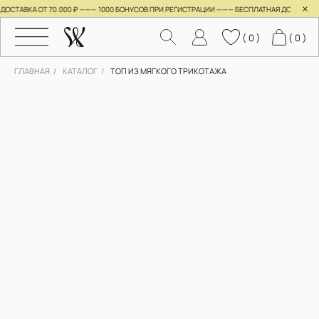
×
СТАВКА ОТ 70.000 ₽ ———
1000 БОНУСОВ ПРИ РЕГИСТРАЦИИ ——— БЕСПЛАТНАЯ ДОСТАВКА ОТ
( 0 )
( 0 )
ГЛАВНАЯ
/
КАТАЛОГ
/
ТОП ИЗ МЯГКОГО ТРИКОТАЖА