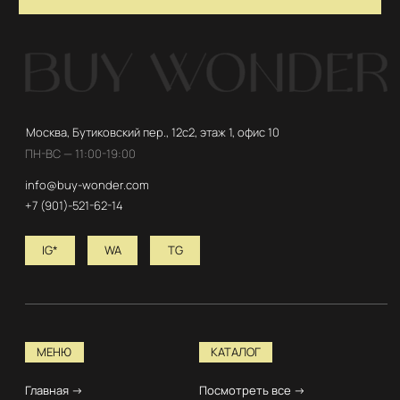
© 2026 ВСЕ ПРАВА ЗАЩИЩЕНЫ. BUY WONDER
Договор оферты
Политика Конфиденциальности
Разработка сайта
ENGLISH VERSION
*Instagram принадлежит компании Meta, признанной
экстремистской организацией и запрещенной в РФ