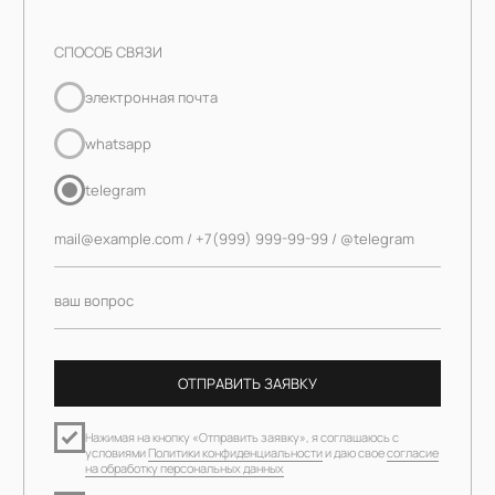
ЗАРЕГИСТРИРОВАТЬСЯ В ПРОГРАММЕ ЛОЯЛЬНОСТИ
И
ПОЛУЧИТЬ 1000 БОНУСОВ
Москва, Бутиковский пер., 12с2, этаж 1, офис 10
ПН-ВС — 11:00-19:00
info@buy-wonder.com
+7 (901)-521-62-14