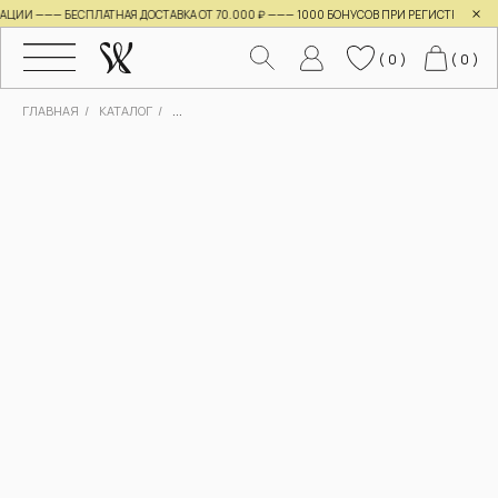
×
ИИ ——— БЕСПЛАТНАЯ ДОСТАВКА ОТ 70.000 ₽ ———
1000 БОНУСОВ ПРИ РЕГИСТРАЦИИ ———
( 0 )
( 0 )
ГЛАВНАЯ
/
КАТАЛОГ
/
...