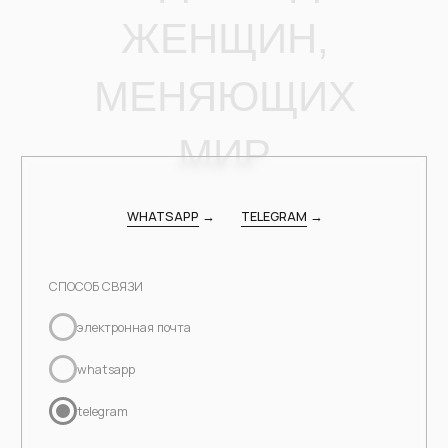
info@buy-wonder.com
ЗАРЕГИСТРИРОВАТЬСЯ В ПРОГРАММЕ
ЛОЯЛЬНОСТИ И
ПОЛУЧИТЬ 1000 БОНУСОВ
Москва, Бутиковский пер., 12с2, этаж 1, офис 10
ПН-ВС — 11:00-19:00
info@buy-wonder.com