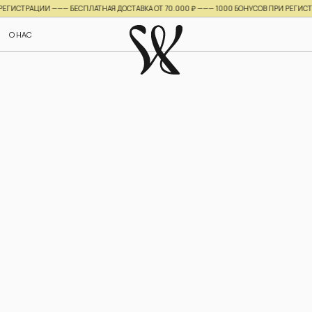
СТРАЦИИ ——— БЕСПЛАТНАЯ ДОСТАВКА ОТ 70.000 ₽ ———
1000 БОНУСОВ ПРИ РЕГИСТРАЦИ
НУЖНА ПОМ