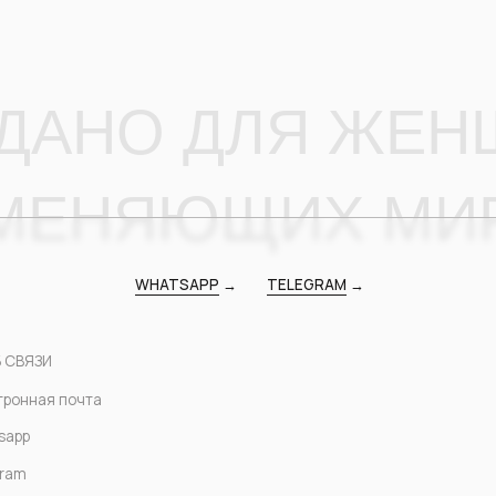
ЕНЯЮЩИХ МИР
WHATSAPP
→
TELEGRAM
→
 почта
ОТПРАВИТЬ ЗАЯВКУ
пку «Отправить заявку», я соглашаюсь с условиями
Политики конфиденциальности