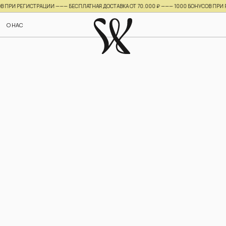
 РЕГИСТРАЦИИ ——— БЕСПЛАТНАЯ ДОСТАВКА ОТ 70.000 ₽ ———
1000 БОНУСОВ ПРИ РЕГИС
НУЖНА ПОМ