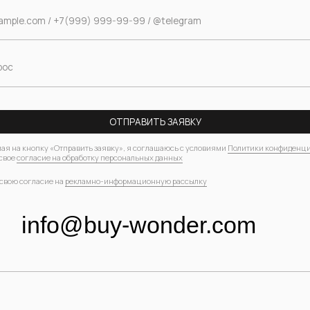
сие на обработку персональных данных
асие на
рекламно-информационную рассылку
nfo@buy-wonder.com
ТРИРОВАТЬСЯ В ПРОГРАММЕ ЛОЯЛЬНОСТИ И
ПОЛУЧИТЬ 1000 БОНУСОВ