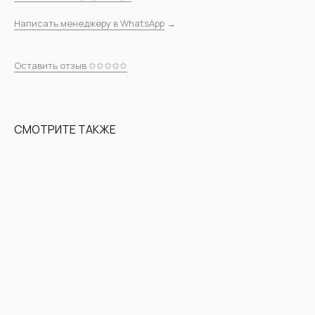
Написать менеджеру в WhatsApp
→
Оставить отзыв ✩✩✩✩✩
СМОТРИТЕ ТАКЖЕ