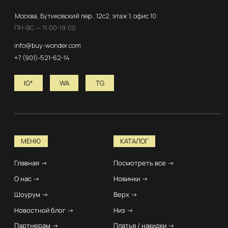
Акции →
ПОЛУЧИТЬ БОНУСЫ
© 2026 ВСЕ ПРАВА ЗАЩИЩЕНЫ. BUY WONDER
Договор оферты
Политика Конфиденциальности
Разработка сайта
ENGLISH VERSION
*Instagram принадлежит компании Meta, признанной
экстремистской организацией и запрещенной в РФ