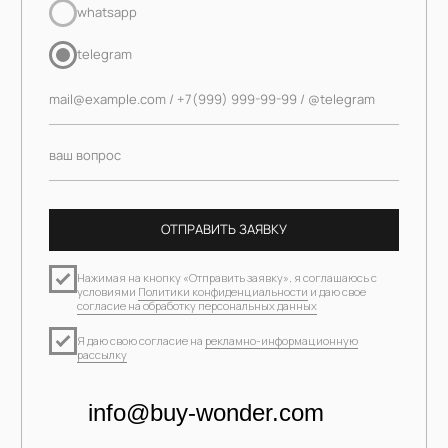
info@buy-wonder.com
ЗАРЕГИСТРИРОВАТЬСЯ В ПРОГРАММЕ ЛОЯЛЬНОСТИ
И
ПОЛУЧИТЬ 1000 БОНУСОВ
Москва, Бутиковский пер., 12с2, этаж 1, офис 10
ПН-ВС — 11:00-19:00