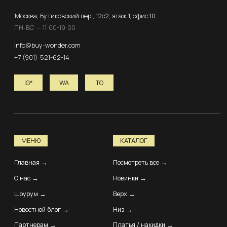
Акции →
ПОЛУЧИТЬ БОНУСЫ
© 2026 ВСЕ ПРАВА ЗАЩИЩЕНЫ. BUY WONDER
Договор оферты
Политика Конфиденциальности
Разработка сайта
ENGLISH VERSION
*Instagram принадлежит компании Meta, признанной
экстремистской организацией и запрещенной в РФ