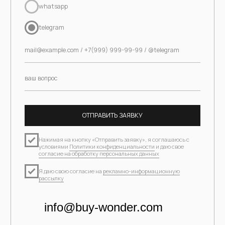
info@buy-wonder.com
ЗАРЕГИСТРИРОВАТЬСЯ В ПРОГРАММЕ
ЛОЯЛЬНОСТИ И
ПОЛУЧИТЬ 1000 БОНУСОВ
Москва, Бутиковский пер., 12с2, этаж 1, офис 10
ПН-ВС — 11:00-19:00